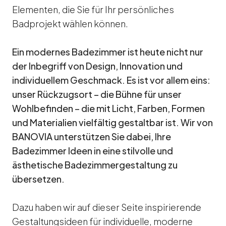
Elementen, die Sie für
Ihr persönliches
Badprojekt
wählen können.
Ein modernes Badezimmer ist heute nicht nur
der Inbegriff von Design, Innovation und
individuellem Geschmack. Es ist vor allem eins:
unser Rückzugsort – die Bühne für unser
Wohlbefinden – die mit Licht, Farben, Formen
und Materialien vielfältig gestaltbar ist. Wir von
BANOVIA unterstützen Sie dabei, Ihre
Badezimmer Ideen in eine stilvolle und
ästhetische Badezimmergestaltung zu
übersetzen.
Dazu haben wir auf dieser Seite inspirierende
Gestaltungsideen für individuelle, moderne