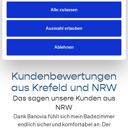
Persönliche Beratung vor Ort in Krefeld,
Alle zulassen
Düsseldorf und Umgebung
Unterstützung bei der Finanzierung von
Auswahl erlauben
Badsanierungen in NRW
Schnelle und zuverlässige Umsetzung Ihrer
Badsanierung
Ablehnen
Kundenbewertungen
aus Krefeld und NRW
Das sagen unsere Kunden aus
NRW
Dank Banovia fühlt sich mein Badezimmer
endlich sicher und komfortabel an. Der