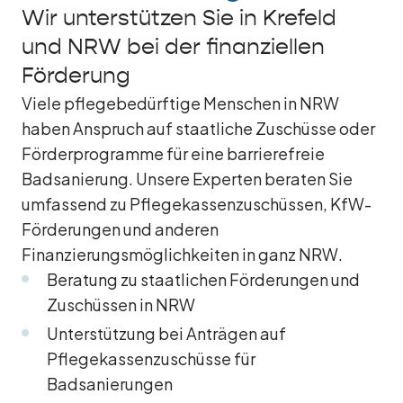
Wir unterstützen Sie in Krefeld
und NRW bei der finanziellen
Förderung
Viele pflegebedürftige Menschen in NRW
haben Anspruch auf staatliche Zuschüsse oder
Förderprogramme für eine barrierefreie
Badsanierung. Unsere Experten beraten Sie
umfassend zu Pflegekassenzuschüssen, KfW-
Förderungen und anderen
Finanzierungsmöglichkeiten in ganz NRW.
Beratung zu staatlichen Förderungen und
Zuschüssen in NRW
Unterstützung bei Anträgen auf
Pflegekassenzuschüsse für
Badsanierungen