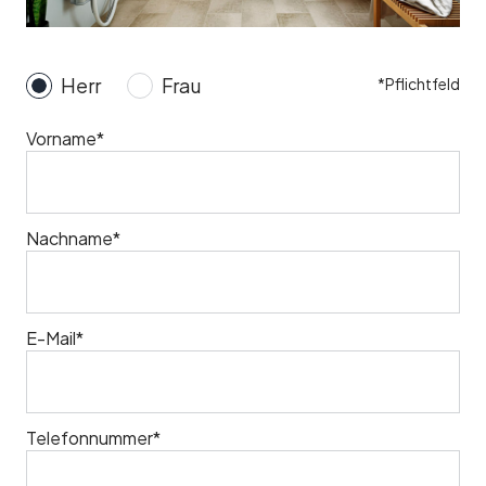
Herr
Frau
*Pflichtfeld
Vorname*
Nachname*
E-Mail*
Telefonnummer*