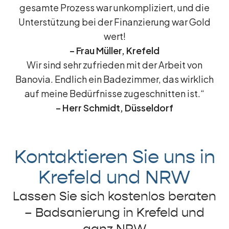
gesamte Prozess war unkompliziert, und die
Unterstützung bei der Finanzierung war Gold
wert!
– Frau Müller, Krefeld
Wir sind sehr zufrieden mit der Arbeit von
Banovia. Endlich ein Badezimmer, das wirklich
auf meine Bedürfnisse zugeschnitten ist.“
– Herr Schmidt, Düsseldorf
Kontaktieren Sie uns in
Krefeld und NRW
Lassen Sie sich kostenlos beraten
– Badsanierung in Krefeld und