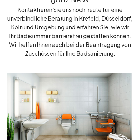
ganz NRW
Kontaktieren Sie uns noch heute für eine
unverbindliche Beratung in Krefeld, Düsseldorf,
Köln und Umgebung und erfahren Sie, wie wir
Ihr Badezimmer barrierefrei gestalten können.
Wir helfen Ihnen auch bei der Beantragung von
Zuschüssen für Ihre Badsanierung.