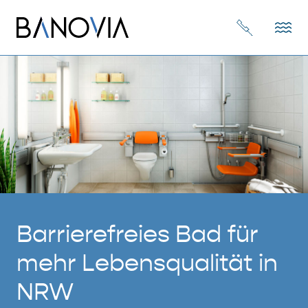
Barrierefreies Bad für
mehr Lebensqualität in
NRW