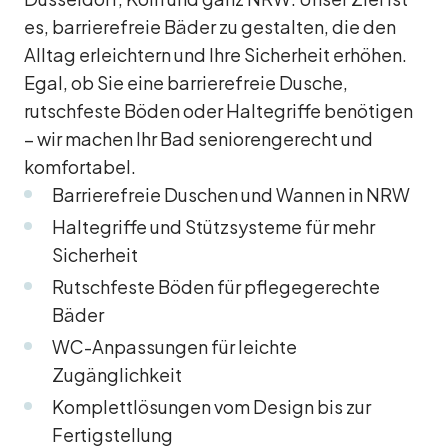
es, barrierefreie Bäder zu gestalten, die den
Alltag erleichtern und Ihre Sicherheit erhöhen.
Egal, ob Sie eine barrierefreie Dusche,
rutschfeste Böden oder Haltegriffe benötigen
– wir machen Ihr Bad seniorengerecht und
komfortabel.
Barrierefreie Duschen und Wannen in NRW
Haltegriffe und Stützsysteme für mehr
Sicherheit
Rutschfeste Böden für pflegegerechte
Bäder
WC-Anpassungen für leichte
Zugänglichkeit
Komplettlösungen vom Design bis zur
Fertigstellung