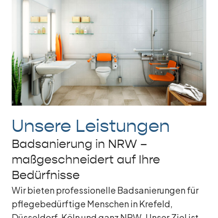
Unsere Leistungen
Badsanierung in NRW –
maßgeschneidert auf Ihre
Bedürfnisse
Wir bieten professionelle Badsanierungen für
pflegebedürftige Menschen in Krefeld,
Düsseldorf, Köln und ganz NRW. Unser Ziel ist