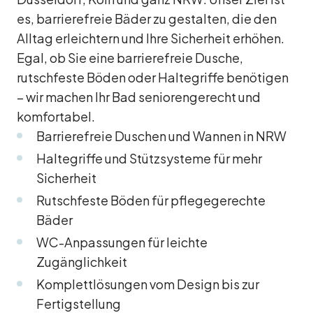
es, barrierefreie Bäder zu gestalten, die den
Alltag erleichtern und Ihre Sicherheit erhöhen.
Egal, ob Sie eine barrierefreie Dusche,
rutschfeste Böden oder Haltegriffe benötigen
– wir machen Ihr Bad seniorengerecht und
komfortabel.
Barrierefreie Duschen und Wannen in NRW
Haltegriffe und Stützsysteme für mehr
Sicherheit
Rutschfeste Böden für pflegegerechte
Bäder
WC-Anpassungen für leichte
Zugänglichkeit
Komplettlösungen vom Design bis zur
Fertigstellung