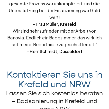
gesamte Prozess war unkompliziert, und die
Unterstützung bei der Finanzierung war Gold
wert!
– Frau Müller, Krefeld
Wir sind sehr zufrieden mit der Arbeit von
Banovia. Endlich ein Badezimmer, das wirklich
auf meine Bedürfnisse zugeschnitten ist.“
– Herr Schmidt, Düsseldorf
Kontaktieren Sie uns in
Krefeld und NRW
Lassen Sie sich kostenlos beraten
– Badsanierung in Krefeld und