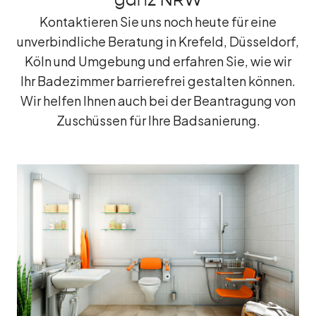
ganz NRW
Kontaktieren Sie uns noch heute für eine
unverbindliche Beratung in Krefeld, Düsseldorf,
Köln und Umgebung und erfahren Sie, wie wir
Ihr Badezimmer barrierefrei gestalten können.
Wir helfen Ihnen auch bei der Beantragung von
Zuschüssen für Ihre Badsanierung.