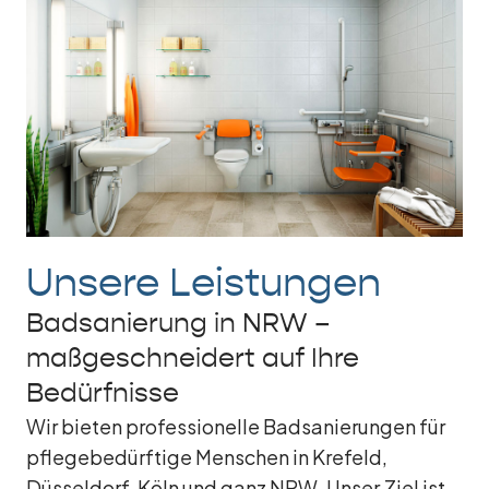
Unsere Leistungen
Badsanierung in NRW –
maßgeschneidert auf Ihre
Bedürfnisse
Wir bieten professionelle Badsanierungen für
pflegebedürftige Menschen in Krefeld,
Düsseldorf, Köln und ganz NRW. Unser Ziel ist