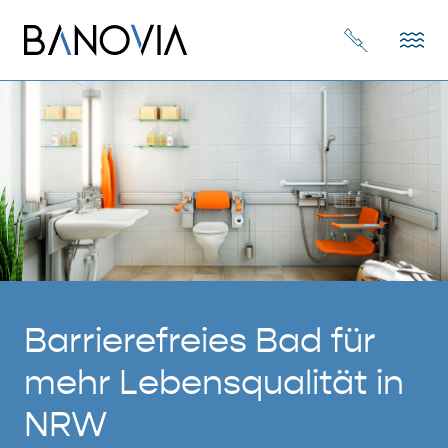
Barrierefreies Bad für
mehr Lebensqualität in
NRW