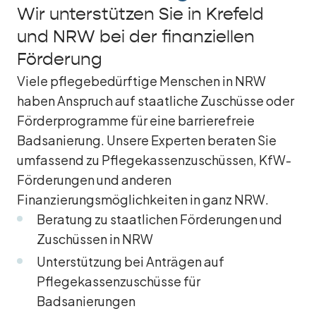
Wir unterstützen Sie in Krefeld
und NRW bei der finanziellen
Förderung
Viele pflegebedürftige Menschen in NRW
haben Anspruch auf staatliche Zuschüsse oder
Förderprogramme für eine barrierefreie
Badsanierung. Unsere Experten beraten Sie
umfassend zu Pflegekassenzuschüssen, KfW-
Förderungen und anderen
Finanzierungsmöglichkeiten in ganz NRW.
Beratung zu staatlichen Förderungen und
Zuschüssen in NRW
Unterstützung bei Anträgen auf
Pflegekassenzuschüsse für
Badsanierungen