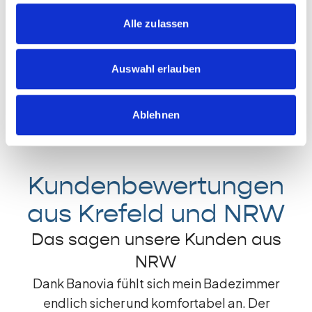
Persönliche Beratung vor Ort in Krefeld,
Alle zulassen
Düsseldorf und Umgebung
Unterstützung bei der Finanzierung von
Auswahl erlauben
Badsanierungen in NRW
Schnelle und zuverlässige Umsetzung Ihrer
Badsanierung
Ablehnen
Kundenbewertungen
aus Krefeld und NRW
Das sagen unsere Kunden aus
NRW
Dank Banovia fühlt sich mein Badezimmer
endlich sicher und komfortabel an. Der