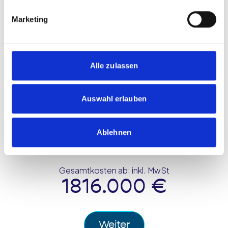
1990er
2000er
Marketing
Barrierefrei?
Alle zulassen
Ja
Nein
Auswahl erlauben
Ablehnen
Gesamtkosten ab: inkl. MwSt
1816.000
€
Weiter