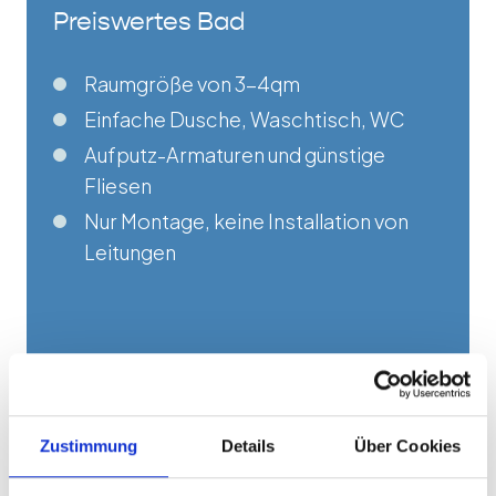
Preiswertes Bad
Raumgröße von 3-4qm
Einfache Dusche, Waschtisch, WC
Aufputz-Armaturen und günstige
Fliesen
Nur Montage, keine Installation von
Leitungen
≈
ab 12800 €
Zustimmung
Details
Über Cookies