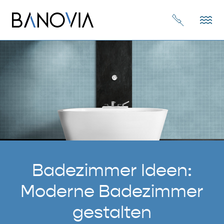
Badezimmer Ideen:
Moderne Badezimmer
gestalten