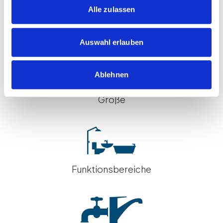
nachdem für welche Produkte und welchen
Alle zulassen
Leistungsumfang Sie sich entscheiden. Der
Gesamtpreis hängt von diesen 5 Faktoren ab:
Auswahl erlauben
Ablehnen
Größe
Funktionsbereiche