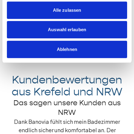
Persönliche Beratung vor Ort in Krefeld,
Alle zulassen
Düsseldorf und Umgebung
Unterstützung bei der Finanzierung von
Auswahl erlauben
Badsanierungen in NRW
Schnelle und zuverlässige Umsetzung Ihrer
Badsanierung
Ablehnen
Kundenbewertungen
aus Krefeld und NRW
Das sagen unsere Kunden aus
NRW
Dank Banovia fühlt sich mein Badezimmer
endlich sicher und komfortabel an. Der