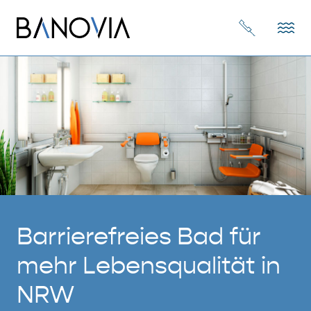
Barrierefreies Bad für
mehr Lebensqualität in
NRW