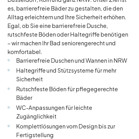
es, barrierefreie Bäder zu gestalten, die den
Alltag erleichtern und Ihre Sicherheit erhöhen.
Egal, ob Sie eine barrierefreie Dusche,
rutschfeste Böden oder Haltegriffe benötigen
– wir machen Ihr Bad seniorengerecht und
komfortabel.
Barrierefreie Duschen und Wannen in NRW
Haltegriffe und Stützsysteme für mehr
Sicherheit
Rutschfeste Böden für pflegegerechte
Bäder
WC-Anpassungen für leichte
Zugänglichkeit
Komplettlösungen vom Design bis zur
Fertigstellung