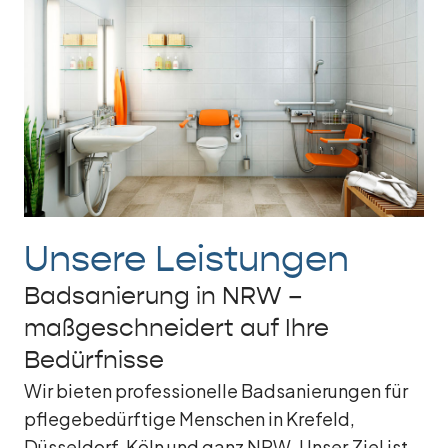
Unsere Leistungen
Badsanierung in NRW –
maßgeschneidert auf Ihre
Bedürfnisse
Wir bieten professionelle Badsanierungen für
pflegebedürftige Menschen in Krefeld,
Düsseldorf, Köln und ganz NRW. Unser Ziel ist