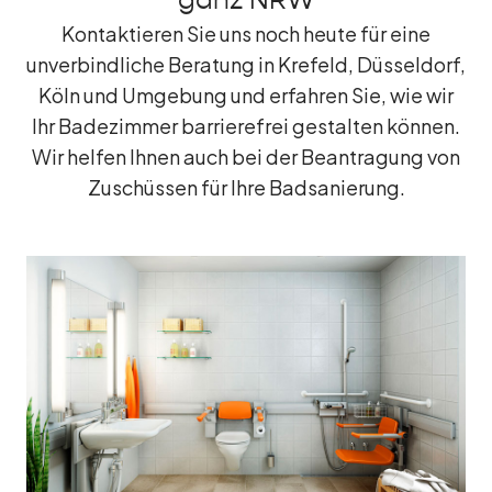
ganz NRW
Kontaktieren Sie uns noch heute für eine
unverbindliche Beratung in Krefeld, Düsseldorf,
Köln und Umgebung und erfahren Sie, wie wir
Ihr Badezimmer barrierefrei gestalten können.
Wir helfen Ihnen auch bei der Beantragung von
Zuschüssen für Ihre Badsanierung.