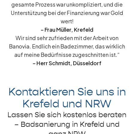
gesamte Prozess war unkompliziert, und die
Unterstützung bei der Finanzierung war Gold
wert!
– Frau Müller, Krefeld
Wir sind sehr zufrieden mit der Arbeit von
Banovia. Endlich ein Badezimmer, das wirklich
auf meine Bedürfnisse zugeschnitten ist.“
– Herr Schmidt, Düsseldorf
Kontaktieren Sie uns in
Krefeld und NRW
Lassen Sie sich kostenlos beraten
– Badsanierung in Krefeld und