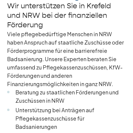
Wir unterstützen Sie in Krefeld
und NRW bei der finanziellen
Förderung
Viele pflegebedürftige Menschen in NRW
haben Anspruch auf staatliche Zuschüsse oder
Förderprogramme für eine barrierefreie
Badsanierung. Unsere Experten beraten Sie
umfassend zu Pflegekassenzuschüssen, KfW-
Förderungen und anderen
Finanzierungsmöglichkeiten in ganz NRW.
Beratung zu staatlichen Förderungen und
Zuschüssen in NRW
Unterstützung bei Anträgen auf
Pflegekassenzuschüsse für
Badsanierungen