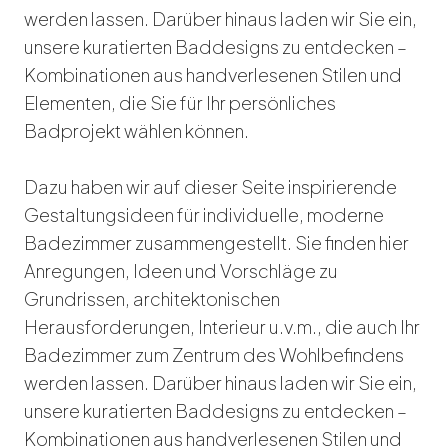
werden lassen. Darüber hinaus laden wir Sie ein,
unsere kuratierten Baddesigns zu entdecken –
Kombinationen aus handverlesenen Stilen und
Elementen, die Sie für
Ihr persönliches
Badprojekt
wählen können.
Dazu haben wir auf dieser Seite inspirierende
Gestaltungsideen für individuelle, moderne
Badezimmer zusammengestellt. Sie finden hier
Anregungen, Ideen und Vorschläge zu
Grundrissen, architektonischen
Herausforderungen, Interieur u.v.m., die auch Ihr
Badezimmer zum Zentrum des Wohlbefindens
werden lassen. Darüber hinaus laden wir Sie ein,
unsere kuratierten Baddesigns zu entdecken –
Kombinationen aus handverlesenen Stilen und